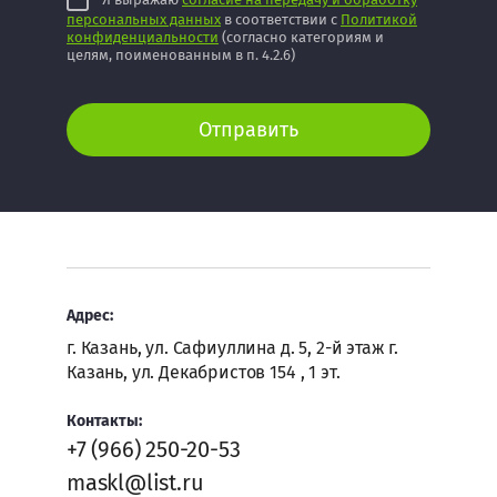
персональных данных
в соответствии с
Политикой
конфиденциальности
(согласно категориям и
целям, поименованным в п. 4.2.6)
Отправить
Адрес:
г. Казань, ул. Сафиуллина д. 5, 2-й этаж г.
Казань, ул. Декабристов 154 , 1 эт.
Контакты:
+7 (966) 250-20-53
maskl@list.ru