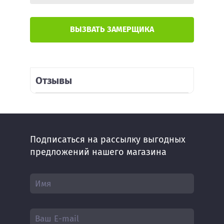
соответствии с
Политикой
конфиденциальности
(согласно
категориям и целям, поименованным в
п. 4.2.2-4.2.3)
ВЫЗВАТЬ ЗАМЕРЩИКА
Регистрация
Отзывы
Подписаться на рассылку выгодных
предложений нашего магазина